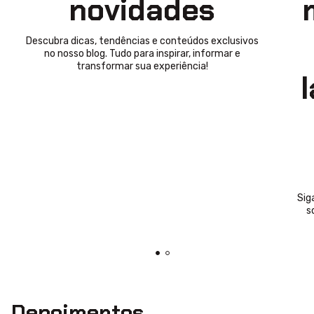
novidades
Descubra dicas, tendências e conteúdos exclusivos
no nosso blog. Tudo para inspirar, informar e
transformar sua experiência!
Sig
s
Depoimentos