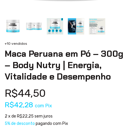
+10 vendidos
Maca Peruana em Pó – 300g
– Body Nutry | Energia,
Vitalidade e Desempenho
R$44,50
R$42,28
com
Pix
2
x de
R$22,25
sem juros
5% de desconto
pagando com Pix