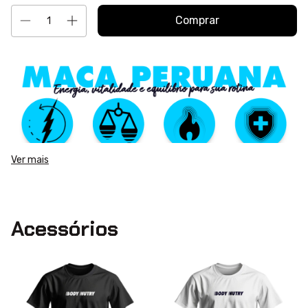
Ver mais
Acessórios