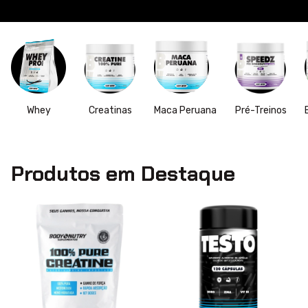
Whey
Creatinas
Maca Peruana
Pré-Treinos
Produtos em Destaque